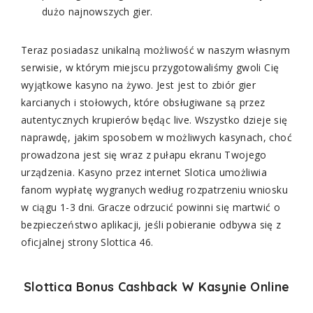
dużо nаjnоwszусh gіеr.
Teraz posiadasz unikalną możliwość w naszym własnym
serwisie, w którym miejscu przygotowaliśmy gwoli Cię
wyjątkowe kasyno na żywo. Jest jest to zbiór gier
karcianych i stołowych, które obsługiwane są przez
autentycznych krupierów będąc live. Wszystko dzieje się
naprawdę, jakim sposobem w możliwych kasynach, choć
prowadzona jest się wraz z pułapu ekranu Twojego
urządzenia. Kasyno przez internet Slotica umożliwia
fanom wypłatę wygranych według rozpatrzeniu wniosku
w ciągu 1-3 dni. Gracze odrzucić powinni się martwić o
bezpieczeństwo aplikacji, jeśli pobieranie odbywa się z
oficjalnej strony Slottica 46.
Slottica Bonus Cashback W Kasynie Online