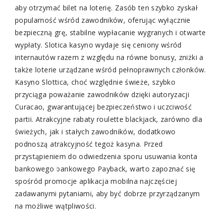
aby otrzymać bilet na loterię. Zasób ten szybko zyskał
popularność wśród zawodników, oferując wyłącznie
bezpieczną grę, stabilne wypłacanie wygranych i otwarte
wypłaty. Slotica kasyno wydaje się ceniony wśród
internautów razem z względu na równe bonusy, zniżki a
także loterie urządzane wśród pełnoprawnych członków.
Kasyno Slottica, choć względnie świeże, szybko
przyciąga poważanie zawodników dzięki autoryzacji
Curacao, gwarantującej bezpieczeństwo i uczciwość
partii. Atrakcyjne rabaty roulette blackjack, zarówno dla
świeżych, jak i stałych zawodników, dodatkowo
podnoszą atrakcyjność tegoż kasyna. Przed
przystąpieniem do odwiedzenia sporu usuwania konta
bankowego bankowego Payback, warto zapoznać się
spośród promocje aplikacja mobilna najczęściej
zadawanymi pytaniami, aby być dobrze przyrządzanym
na możliwe wątpliwości.