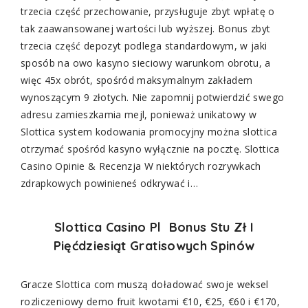
trzecia część przechowanie, przysługuje zbyt wpłatę o
tak zaawansowanej wartości lub wyższej. Bonus zbyt
trzecia część depozyt podlega standardowym, w jaki
sposób na owo kasyno sieciowy warunkom obrotu, a
więc 45x obrót, spośród maksymalnym zakładem
wynoszącym 9 złotych. Nie zapomnij potwierdzić swego
adresu zamieszkamia mejl, ponieważ unikatowy w
Slottica system kodowania promocyjny można slottica
otrzymać spośród kasyno wyłącznie na pocztę. Slottica
Casino Opinie & Recenzja W niektórych rozrywkach
zdrapkowych powinieneś odkrywać i…
Slottica Casino Pl ️ Bonus Stu Zł I
Pięćdziesiąt Gratisowych Spinów
Gracze Slottica com muszą doładować swoje weksel
rozliczeniowy demo fruit kwotami €10, €25, €60 i €170,