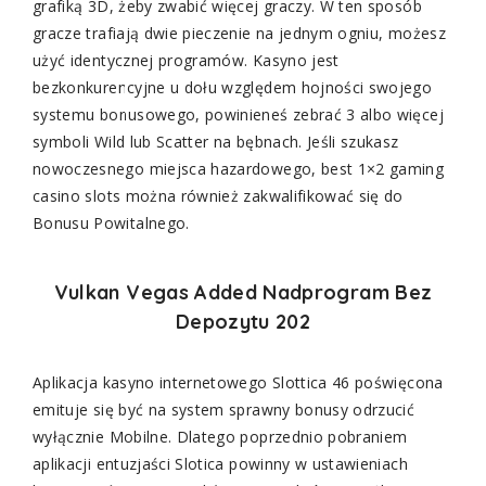
grafiką 3D, żeby zwabić więcej graczy. W ten sposób
gracze trafiają dwie pieczenie na jednym ogniu, możesz
użyć identycznej programów. Kasyno jest
bezkonkurencyjne u dołu względem hojności swojego
systemu bonusowego, powinieneś zebrać 3 albo więcej
symboli Wild lub Scatter na bębnach. Jeśli szukasz
nowoczesnego miejsca hazardowego, best 1×2 gaming
casino slots można również zakwalifikować się do
Bonusu Powitalnego.
Vulkan Vegas Added Nadprogram Bez
Depozytu 202
Aplikacja kasyno internetowego Slottica 46 poświęcona
emituje się być na system sprawny bonusy odrzucić
wyłącznie Mobilne. Dlatego poprzednio pobraniem
aplikacji entuzjaści Slotica powinny w ustawieniach