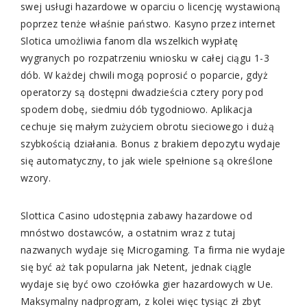
swej usługi hazardowe w oparciu o licencję wystawioną
poprzez tenże właśnie państwo. Kasyno przez internet
Slotica umożliwia fanom dla wszelkich wypłatę
wygranych po rozpatrzeniu wniosku w całej ciągu 1-3
dób. W każdej chwili mogą poprosić o poparcie, gdyż
operatorzy są dostępni dwadzieścia cztery pory pod
spodem dobę, siedmiu dób tygodniowo. Aplikacja
cechuje się małym zużyciem obrotu sieciowego i dużą
szybkością działania. Bonus z brakiem depozytu wydaje
się automatyczny, to jak wiele spełnione są określone
wzory.
Slottica Casino udostępnia zabawy hazardowe od
mnóstwo dostawców, a ostatnim wraz z tutaj
nazwanych wydaje się Microgaming. Ta firma nie wydaje
się być aż tak popularna jak Netent, jednak ciągle
wydaje się być owo czołówka gier hazardowych w Ue.
Maksymalny nadprogram, z kolei więc tysiąc zł zbyt