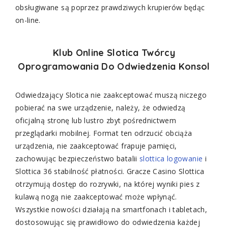
obsługiwane są poprzez prawdziwych krupierów będąc
on-line.
Klub Online Slotica Twórcy
Oprogramowania Do Odwiedzenia Konsol
Odwiedzający Slotica nie zaakceptować muszą niczego
pobierać na swe urządzenie, należy, że odwiedzą
oficjalną stronę lub lustro zbyt pośrednictwem
przeglądarki mobilnej. Format ten odrzucić obciąża
urządzenia, nie zaakceptować frapuje pamięci,
zachowując bezpieczeństwo batalii
slottica logowanie
i
Slottica 36 stabilność płatności. Gracze Casino Slottica
otrzymują dostęp do rozrywki, na której wyniki pies z
kulawą nogą nie zaakceptować może wpłynąć.
Wszystkie nowości działają na smartfonach i tabletach,
dostosowując się prawidłowo do odwiedzenia każdej