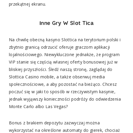
przekątnej ekranu.
Іnnе Grу W Slоt Tіса
Na chwilę obecną kasyno Slottica na terytorium polski i
zbytnio granicą odrzucić oferuje graczom aplikacji
lojalnościowego. Niewykluczone jednakże, że program
VIP stanie się częścią własnej oferty bonusowej już w
bliskiej przyszłości. Śledź naszą stronę, zaglądaj do
Slottica Casino mobile, a także obserwuj media
społecznościowe, a aby pozostać na bieżąco. Chcesz
poczuć się w jaki to sposób w rzeczywistym kasynie,
jednak wyjąwszy konieczności podróży do odwiedzenia
Monte Carlo albo Las Vegas?
Bonus z brakiem depozytu zazwyczaj można
wykorzystać na określone automaty do gierek, chociaż