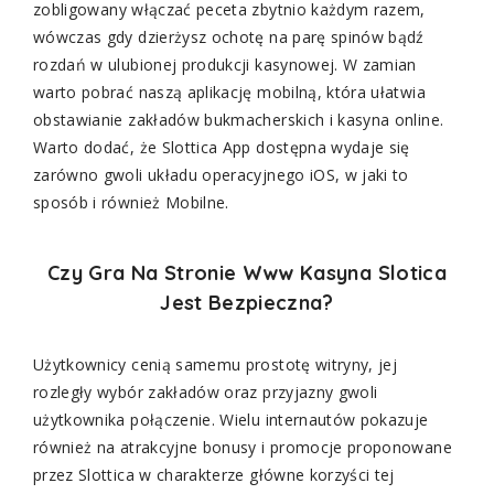
zobligowany włączać peceta zbytnio każdym razem,
wówczas gdy dzierżysz ochotę na parę spinów bądź
rozdań w ulubionej produkcji kasynowej. W zamian
warto pobrać naszą aplikację mobilną, która ułatwia
obstawianie zakładów bukmacherskich i kasyna online.
Warto dodać, że Slottica App dostępna wydaje się
zarówno gwoli układu operacyjnego iOS, w jaki to
sposób i również Mobilne.
Czy Gra Na Stronie Www Kasyna Slotica
Jest Bezpieczna?
Użytkownicy cenią samemu prostotę witryny, jej
rozległy wybór zakładów oraz przyjazny gwoli
użytkownika połączenie. Wielu internautów pokazuje
również na atrakcyjne bonusy i promocje proponowane
przez Slottica w charakterze główne korzyści tej