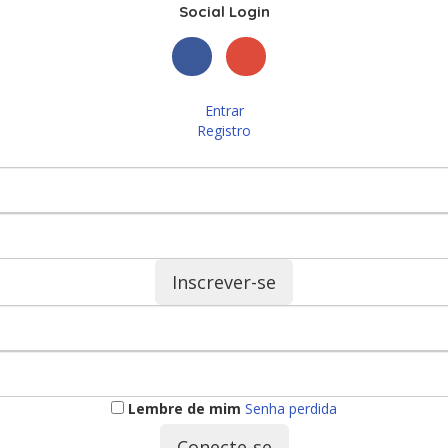
Social Login
Entrar
Registro
Inscrever-se
Lembre de mim
Senha perdida
Conecte-se