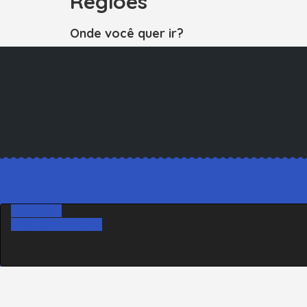
Regiões
Onde você quer ir?
Conecte-se
Login
Adicionar Loja