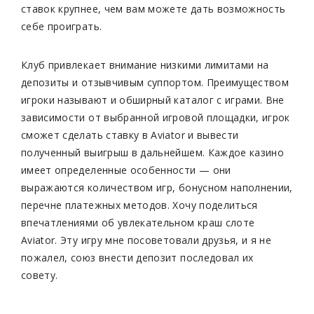
ставок крупнее, чем вам можете дать возможность
себе проиграть.
Клуб привлекает внимание низкими лимитами на
депозиты и отзывчивым суппортом. Преимуществом
игроки называют и обширный каталог с играми. Вне
зависимости от выбранной игровой площадки, игрок
сможет сделать ставку в Aviator и вывести
полученный выигрыш в дальнейшем. Каждое казино
имеет определенные особенности — они
выражаются количеством игр, бонусном наполнении,
перечне платежных методов. Хочу поделиться
впечатлениями об увлекательном краш слоте
Aviator. Эту игру мне посоветовали друзья, и я не
пожалел, союз внести депозит последовал их
совету.