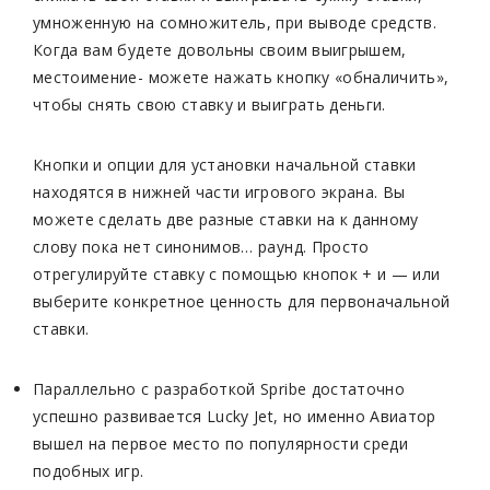
умноженную на сомножитель, при выводе средств.
Когда вам будете довольны своим выигрышем,
местоимение- можете нажать кнопку «обналичить»,
чтобы снять свою ставку и выиграть деньги.
Кнопки и опции для установки начальной ставки
находятся в нижней части игрового экрана. Вы
можете сделать две разные ставки на к данному
слову пока нет синонимов… раунд. Просто
отрегулируйте ставку с помощью кнопок + и — или
выберите конкретное ценность для первоначальной
ставки.
Параллельно с разработкой Spribe достаточно
успешно развивается Lucky Jet, но именно Авиатор
вышел на первое место по популярности среди
подобных игр.