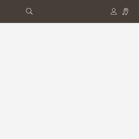
22 DE JANEIRO DE 2025
AVIATOR GAME WITHDRAW MONEY ЗАКЛЮЧАЕ