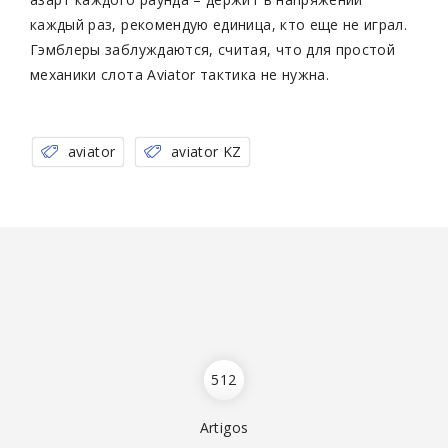
каждый раз, рекомендую единица, кто еще не играл.
Гэмблеры заблуждаются, считая, что для простой
механики слота Aviator тактика не нужна.
aviator
aviator KZ
512
Artigos