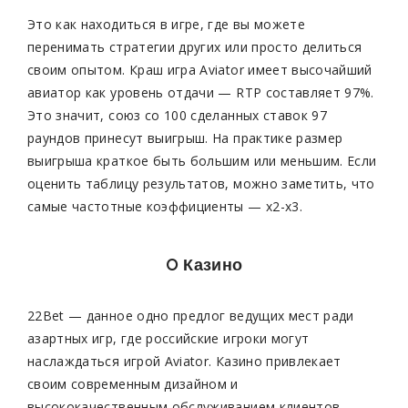
Это как находиться в игре, где вы можете
перенимать стратегии других или просто делиться
своим опытом. Краш игра Aviator имеет высочайший
авиатор как уровень отдачи — RTP составляет 97%.
Это значит, союз со 100 сделанных ставок 97
раундов принесут выигрыш. На практике размер
выигрыша краткое быть большим или меньшим. Если
оценить таблицу результатов, можно заметить, что
самые частотные коэффициенты — х2-х3.
O Казино
22Bet — данное одно предлог ведущих мест ради
азартных игр, где российские игроки могут
наслаждаться игрой Aviator. Казино привлекает
своим современным дизайном и
высококачественным обслуживанием клиентов.