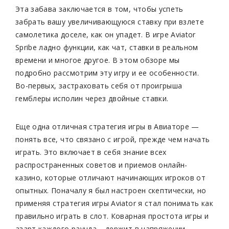
Эта забава заключается в том, чтобы успеть
забрать вашу увеличивающуюся ставку при взлете
самолетика доселе, как он упадет. В игре Aviator
Spribe ладно функции, как чат, ставки в реальном
времени и многое другое. В этом обзоре мы
подробно рассмотрим эту игру и ее особенности.
Во-первых, застраховать себя от проигрыша
гемблеры исполин через двойные ставки.
Еще одна отличная стратегия игры в Авиаторе —
понять все, что связано с игрой, прежде чем начать
играть. Это включает в себя знание всех
распространенных советов и приемов онлайн-
казино, которые отличают начинающих игроков от
опытных. Поначалу я был настроен скептически, но
применяя стратегия игры Aviator я стал понимать как
правильно играть в слот. Коварная простота игры и
азарт каждого раунда – держит в напряжении