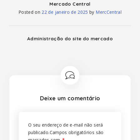
Mercado Central
Posted on
22 de janeiro de 2025
by
MercCentral
Administração do site do mercado
Deixe um comentário
O seu endereço de e-mail não será
publicado.
Campos obrigatórios são
marcados com
*