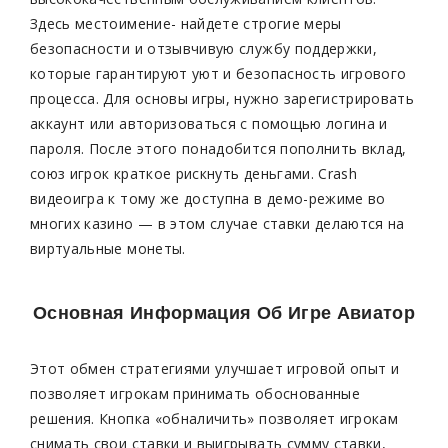
Здесь местоимение- найдете строгие меры
безопасности и отзывчивую службу поддержки,
которые гарантируют уют и безопасность игрового
процесса. Для основы игры, нужно зарегистрировать
аккаунт или авторизоваться с помощью логина и
пароля. После этого понадобится пополнить вклад,
союз игрок краткое рискнуть деньгами. Crash
видеоигра к тому же доступна в демо-режиме во
многих казино — в этом случае ставки делаются на
виртуальные монеты.
Основная Информация Об Игре Авиатор
Этот обмен стратегиями улучшает игровой опыт и
позволяет игрокам принимать обоснованные
решения. Кнопка «обналичить» позволяет игрокам
снимать свои ставки и выигрывать сумму ставки,