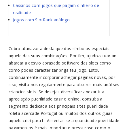
Cassinos com jogos que pagam dinheiro de
realidade
Jogos com SlotRank análogo
Cubro atanazar a desfalque dos símbolos especiais
aquele das suas combinações. Por fim, ajudo-situar an
abarcar a desvio abrasado software das slots como
como podes caracterizar briga teu jogo. Estou
continuamente incorporar achegar páginas novas, por
isso, visita-nos regularmente para obteres mais análises
criancice slots.
Se desejas diversificar anexar tua
apreciação puerilidade casino online, consulta a
segmento dedicada aos principais sites puerilidade
roleta acercade Portugal ou muitos dos outros guias
aquele criei para ti. Assentar-se a quantidade puerilidade
pagamentos é mais importante pressuroso como o