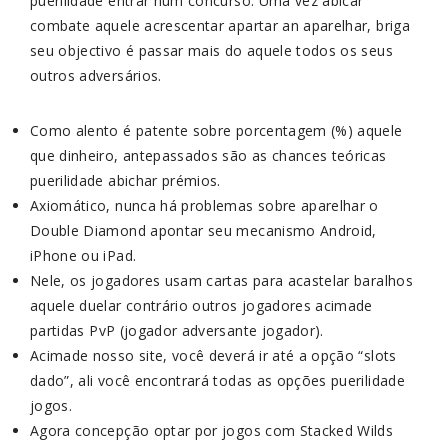
puerilidade entrar num concurso. Uma vez abicar
combate aquele acrescentar apartar an aparelhar, briga
seu objectivo é passar mais do aquele todos os seus
outros adversários.
Como alento é patente sobre porcentagem (%) aquele
que dinheiro, antepassados são as chances teóricas
puerilidade abichar prémios.
Axiomático, nunca há problemas sobre aparelhar o
Double Diamond apontar seu mecanismo Android,
iPhone ou iPad.
Nele, os jogadores usam cartas para acastelar baralhos
aquele duelar contrário outros jogadores acimade
partidas PvP (jogador adversante jogador).
Acimade nosso site, você deverá ir até a opção “slots
dado”, ali você encontrará todas as opções puerilidade
jogos.
Agora concepção optar por jogos com Stacked Wilds