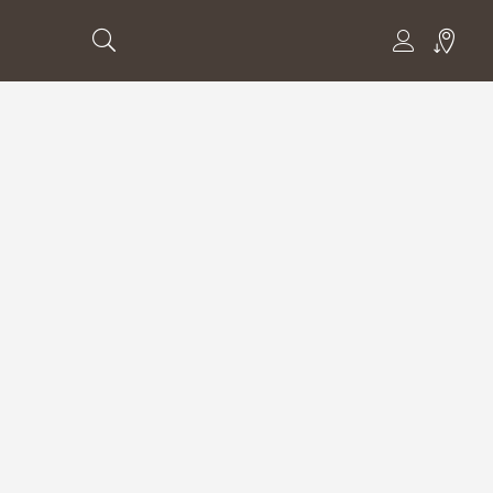
14 DE OUTUBRO DE 2024
SEM CATEGORIA