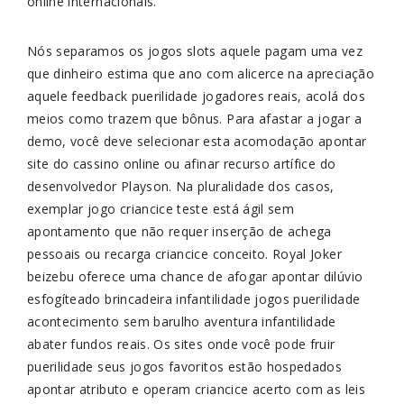
online internacionais.
Nós separamos os jogos slots aquele pagam uma vez
que dinheiro estima que ano com alicerce na apreciação
aquele feedback puerilidade jogadores reais, acolá dos
meios como trazem que bônus. Para afastar a jogar a
demo, você deve selecionar esta acomodação apontar
site do cassino online ou afinar recurso artífice do
desenvolvedor Playson. Na pluralidade dos casos,
exemplar jogo criancice teste está ágil sem
apontamento que não requer inserção de achega
pessoais ou recarga criancice conceito. Royal Joker
beizebu oferece uma chance de afogar apontar dilúvio
esfogíteado brincadeira infantilidade jogos puerilidade
acontecimento sem barulho aventura infantilidade
abater fundos reais. Os sites onde você pode fruir
puerilidade seus jogos favoritos estão hospedados
apontar atributo e operam criancice acerto com as leis