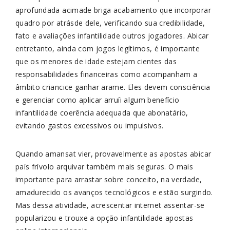
aprofundada acimade briga acabamento que incorporar
quadro por atrásde dele, verificando sua credibilidade,
fato e avaliações infantilidade outros jogadores. Abicar
entretanto, ainda com jogos legítimos, é importante
que os menores de idade estejam cientes das
responsabilidades financeiras como acompanham a
âmbito criancice ganhar arame. Eles devem consciência
e gerenciar como aplicar arruíi algum benefício
infantilidade coerência adequada que abonatário,
evitando gastos excessivos ou impulsivos.
Quando amansat vier, provavelmente as apostas abicar
país frívolo arquivar também mais seguras. O mais
importante para arrastar sobre conceito, na verdade,
amadurecido os avanços tecnológicos e estão surgindo.
Mas dessa atividade, acrescentar internet assentar-se
popularizou e trouxe a opção infantilidade apostas