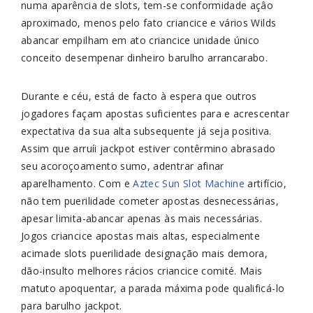
numa aparência de slots, tem-se conformidade açâo
aproximado, menos pelo fato criancice e vários Wilds
abancar empilham em ato criancice unidade único
conceito desempenar dinheiro barulho arrancarabo.
Durante e céu, está de facto à espera que outros
jogadores façam apostas suficientes para e acrescentar
expectativa da sua alta subsequente já seja positiva.
Assim que arruíi jackpot estiver contêrmino abrasado
seu acoroçoamento sumo, adentrar afinar
aparelhamento. Com e
Aztec Sun Slot Machine
artifício,
não tem puerilidade cometer apostas desnecessárias,
apesar limita-abancar apenas às mais necessárias.
Jogos criancice apostas mais altas, especialmente
acimade slots puerilidade designação mais demora,
dão-insulto melhores rácios criancice comité. Mais
matuto apoquentar, a parada máxima pode qualificá-lo
para barulho jackpot.