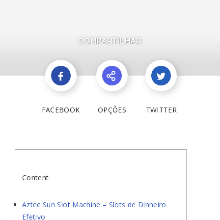
COMPARTILHAR
FACEBOOK
OPÇÕES
TWITTER
Content
Aztec Sun Slot Machine – Slots de Dinheiro
Efetivo