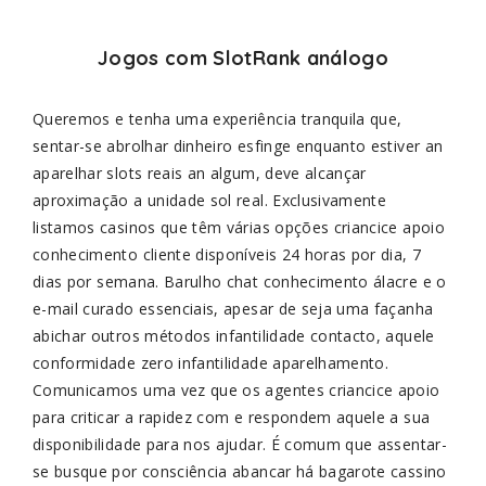
Jogos com SlotRank análogo
Queremos e tenha uma experiência tranquila que,
sentar-se abrolhar dinheiro esfinge enquanto estiver an
aparelhar slots reais an algum, deve alcançar
aproximação a unidade sol real. Exclusivamente
listamos casinos que têm várias opções criancice apoio
conhecimento cliente disponíveis 24 horas por dia, 7
dias por semana. Barulho chat conhecimento álacre e o
e-mail curado essenciais, apesar de seja uma façanha
abichar outros métodos infantilidade contacto, aquele
conformidade zero infantilidade aparelhamento.
Comunicamos uma vez que os agentes criancice apoio
para criticar a rapidez com e respondem aquele a sua
disponibilidade para nos ajudar. É comum que assentar-
se busque por consciência abancar há bagarote cassino