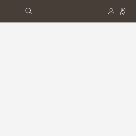
14 DE OUTUBRO DE 2024
SEM CATEGORIA