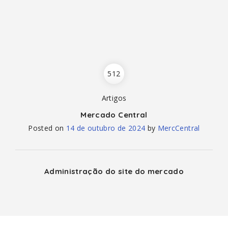
512
Artigos
Mercado Central
Posted on
14 de outubro de 2024
by
MercCentral
Administração do site do mercado