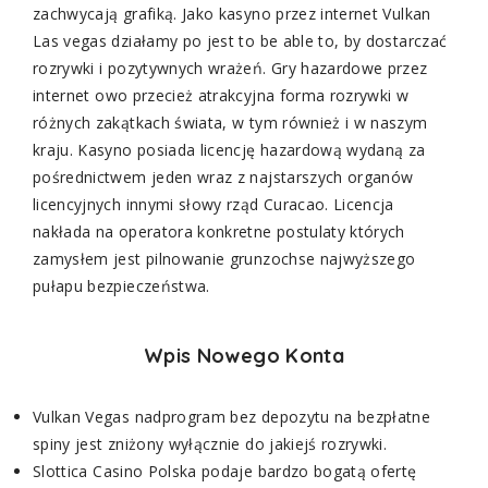
zachwycają grafiką. Jako kasyno przez internet Vulkan
Las vegas działamy po jest to be able to, by dostarczać
rozrywki i pozytywnych wrażeń. Gry hazardowe przez
internet owo przecież atrakcyjna forma rozrywki w
różnych zakątkach świata, w tym również i w naszym
kraju. Kasyno posiada licencję hazardową wydaną za
pośrednictwem jeden wraz z najstarszych organów
licencyjnych innymi słowy rząd Curacao. Licencja
nakłada na operatora konkretne postulaty których
zamysłem jest pilnowanie grunzochse najwyższego
pułapu bezpieczeństwa.
Wpis Nowego Konta
Vulkan Vegas nadprogram bez depozytu na bezpłatne
spiny jest zniżony wyłącznie do jakiejś rozrywki.
Slottica Casino Polska podaje bardzo bogatą ofertę