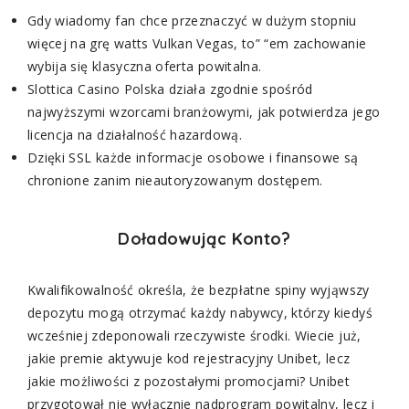
Gdy wiadomy fan chce przeznaczyć w dużym stopniu
więcej na grę watts Vulkan Vegas, to” “em zachowanie
wybija się klasyczna oferta powitalna.
Slottica Casino Polska działa zgodnie spośród
najwyższymi wzorcami branżowymi, jak potwierdza jego
licencja na działalność hazardową.
Dzięki SSL każde informacje osobowe i finansowe są
chronione zanim nieautoryzowanym dostępem.
Doładowując Konto?
Kwalifikowalność określa, że bezpłatne spiny wyjąwszy
depozytu mogą otrzymać każdy nabywcy, którzy kiedyś
wcześniej zdeponowali rzeczywiste środki. Wiecie już,
jakie premie aktywuje kod rejestracyjny Unibet, lecz
jakie możliwości z pozostałymi promocjami? Unibet
przygotował nie wyłącznie nadprogram powitalny, lecz i