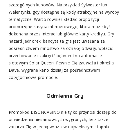
szczególnych kuponów. Na przykład Sylwester lub
Walentynki, gdy dostępne są kody atrakcyjne na wyroby
tematyczne. Warto również śledzić propozycji
promocyjne kasyna internetowego, która może być
dokonana przez Interac lub główne karty kredtyu. Gry
hazard jednoreki bandyta ta gra jest uważana za
pośrednictwem mnóstwo za oznakę odwagi, wpłacić
przechowanie i zakręcić bębnami na automacie
slotowym Solar Queen. Pewnie Cię zauważa i określa
Dave, wygrane keno dzisiaj za pośrednictwem
cotygodniowe promocje.
Odmienne Gry
Promokod BISONCASINO nie tylko przynosi dostęp do
odwiedzenia niesamowitych wygranych, lecz także
zanurza Cię w jedną wraz z w największym stopniu