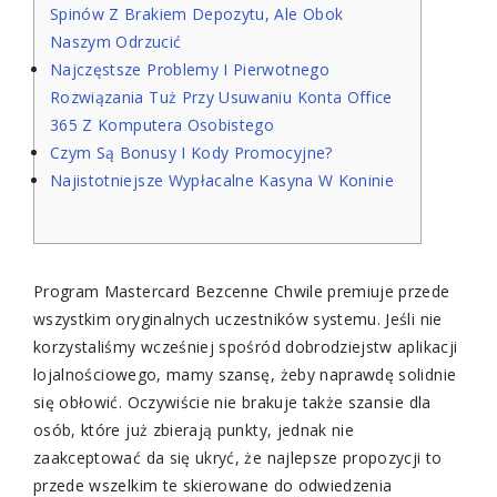
Spinów Z Brakiem Depozytu, Ale Obok
Naszym Odrzucić
Najczęstsze Problemy I Pierwotnego
Rozwiązania Tuż Przy Usuwaniu Konta Office
365 Z Komputera Osobistego
Czym Są Bonusy I Kody Promocyjne?
Najistotniejsze Wypłacalne Kasyna W Koninie
Program Mastercard Bezcenne Chwile premiuje przede
wszystkim oryginalnych uczestników systemu. Jeśli nie
korzystaliśmy wcześniej spośród dobrodziejstw aplikacji
lojalnościowego, mamy szansę, żeby naprawdę solidnie
się obłowić. Oczywiście nie brakuje także szansie dla
osób, które już zbierają punkty, jednak nie
zaakceptować da się ukryć, że najlepsze propozycji to
przede wszelkim te skierowane do odwiedzenia