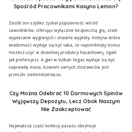
Spośród Pracownikami Kasyno Lemon?
Zasób ten szybko zyskał popularność wśród
zawodników, oferując wyłącznie bezpieczną grę, stałe
wypłacanie wygranych i otwarte wypłaty. Kolejna dobra
wiadomość wydaje się być taka, że napomknięty bonus
możesz użyć w dowolnej produkcji hazardowej, ngakl
jak preferujesz. A gier w Vulkan Vegas wydaje się być
naprawdę masa, bowiem samych dostawców jest
przeszło siedemdziesięciu.
Czy Można Odebrać 10 Darmowych Spinów
Wyjąwszy Depozytu, Lecz Obok Naszym
Nie Zaakceptować
Największa część kolekcji pasażu obejmuje