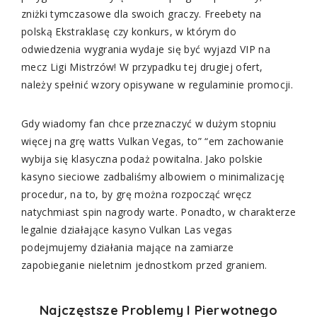
zniżki tymczasowe dla swoich graczy. Freebety na
polską Ekstraklasę czy konkurs, w którym do
odwiedzenia wygrania wydaje się być wyjazd VIP na
mecz Ligi Mistrzów! W przypadku tej drugiej ofert,
należy spełnić wzory opisywane w regulaminie promocji.
Gdy wiadomy fan chce przeznaczyć w dużym stopniu
więcej na grę watts Vulkan Vegas, to” “em zachowanie
wybija się klasyczna podaż powitalna. Jako polskie
kasyno sieciowe zadbaliśmy albowiem o minimalizację
procedur, na to, by grę można rozpocząć wręcz
natychmiast spin nagrody warte. Ponadto, w charakterze
legalnie działające kasyno Vulkan Las vegas
podejmujemy działania mające na zamiarze
zapobieganie nieletnim jednostkom przed graniem.
Najczęstsze Problemy I Pierwotnego