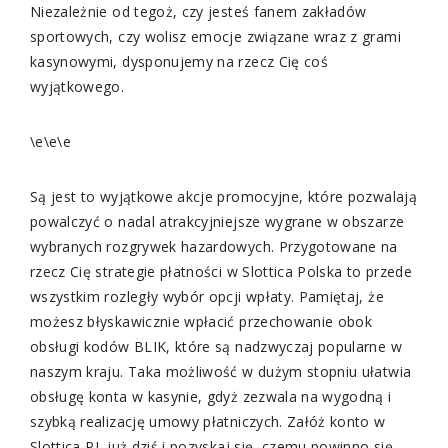
Niezależnie od tegoż, czy jesteś fanem zakładów
sportowych, czy wolisz emocje związane wraz z grami
kasynowymi, dysponujemy na rzecz Cię coś
wyjątkowego.
\e\e\e
Są jest to wyjątkowe akcje promocyjne, które pozwalają
powalczyć o nadal atrakcyjniejsze wygrane w obszarze
wybranych rozgrywek hazardowych. Przygotowane na
rzecz Cię strategie płatności w Slottica Polska to przede
wszystkim rozległy wybór opcji wpłaty. Pamiętaj, że
możesz błyskawicznie wpłacić przechowanie obok
obsługi kodów BLIK, które są nadzwyczaj popularne w
naszym kraju. Taka możliwość w dużym stopniu ułatwia
obsługę konta w kasynie, gdyż zezwala na wygodną i
szybką realizację umowy płatniczych. Załóż konto w
Slottica PL już dziś i pozyskaj się, czemu powinno się