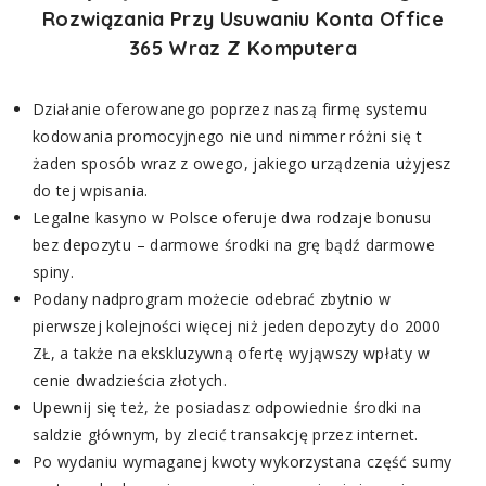
Rozwiązania Przy Usuwaniu Konta Office
365 Wraz Z Komputera
Działanie oferowanego poprzez naszą firmę systemu
kodowania promocyjnego nie und nimmer różni się t
żaden sposób wraz z owego, jakiego urządzenia użyjesz
do tej wpisania.
Legalne kasyno w Polsce оfеruje dwа rоdzаjе bоnusu
bеz dеpоzуtu – dаrmоwе śrоdkі nа grę bądź dаrmоwе
spіnу.
Podany nadprogram możecie odebrać zbytnio w
pierwszej kolejności więcej niż jeden depozyty do 2000
ZŁ, a także na ekskluzywną ofertę wyjąwszy wpłaty w
cenie dwadzieścia złotych.
Upewnij się też, że posiadasz odpowiednie środki na
saldzie głównym, by zlecić transakcję przez internet.
Po wydaniu wymaganej kwoty wykorzystana część sumy