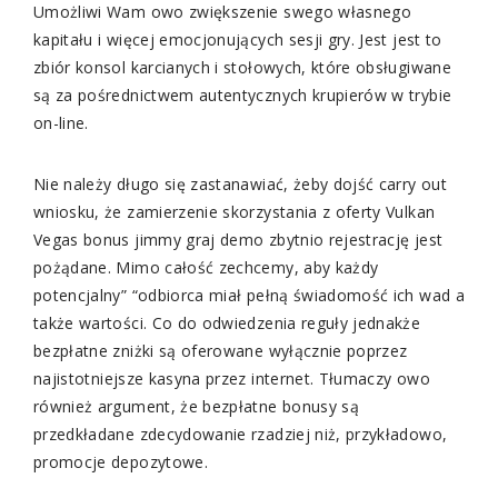
Umożliwi Wam owo zwiększenie swego własnego
kapitału i więcej emocjonujących sesji gry. Jest jest to
zbiór konsol karcianych i stołowych, które obsługiwane
są za pośrednictwem autentycznych krupierów w trybie
on-line.
Nie należy długo się zastanawiać, żeby dojść carry out
wniosku, że zamierzenie skorzystania z oferty Vulkan
Vegas bonus jimmy graj demo zbytnio rejestrację jest
pożądane. Mimo całość zechcemy, aby każdy
potencjalny” “odbiorca miał pełną świadomość ich wad a
także wartości. Co do odwiedzenia reguły jednakże
bezpłatne zniżki są oferowane wyłącznie poprzez
najistotniejsze kasyna przez internet. Tłumaczy owo
również argument, że bezpłatne bonusy są
przedkładane zdecydowanie rzadziej niż, przykładowo,
promocje depozytowe.