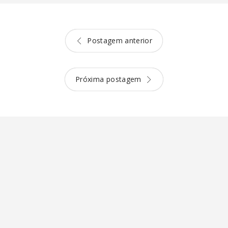
Postagem anterior
Próxima postagem
R. 3, 322 - St. Central, Goiânia - GO, 74030-071 -
Mercado Central de Goiânia
Ⓒ 2026, Todos os direitos reservados -
Agência Rugido