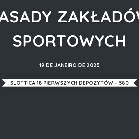
ASADY ZAKŁAD
SPORTOWYCH
19 DE JANEIRO DE 2025
SLOTTICA 18 PIERWSZYCH DEPOZYTÓW - 580