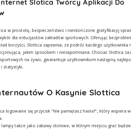
Internet Slotica Twórcy Aplikacji Do
w
ca w prostotę, bezpieczeństwo i nieskończone gratyfikacyj spraw
wybór dla entuzjastów zakładów sportowych. Oferując bezprobl
układ korzyści, Slottica zapewnia, że podróż każdego użytkownika
kcjonująca, jakim sposobem i niezapomniana. Chociaż Slottica zaz
 sportowych na żywo, gwarantuje użytkownikom następną najleps
i statystyki.
nternautów O Kasynie Slottica
tica logowanie się przycisk “Nie pamiętasz hasła?”, który wspiera
a.
 lampy także jako zabawy stołowe, w którym miejscu grać będz