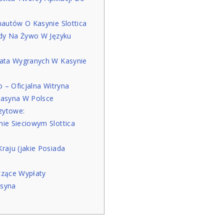
nautów O Kasynie Slottica
ady Na Żywo W Języku
łata Wygranych W Kasynie
o – Oficjalna Witryna
Kasyna W Polsce
zytowe:
ie Sieciowym Slottica
raju (jakie Posiada
czące Wypłaty
syna