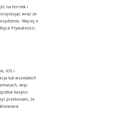
ć na ten link i
orzystając wraz ze
rządzeniu. Więcej o
ityce Prywatności.
e, iOS i
cja lub wszelakich
tomatach, więc
zystkie kasyno
być przekonani, że
alizowana.