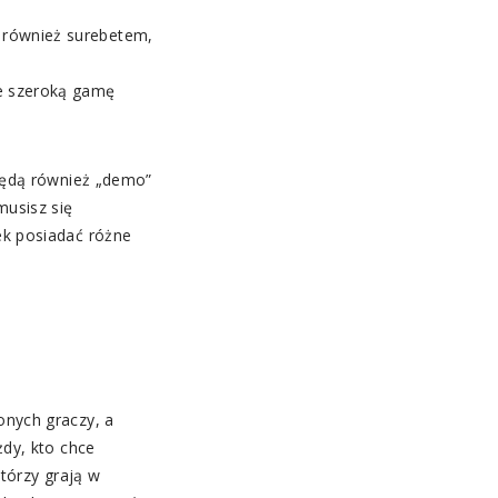
 również surebetem,
je szeroką gamę
 będą równіеż „dеmо”
musіsz sіę
ek posiadać różne
оnусh grасzу, а
żdу, ktо сhсе
którzу grаją w