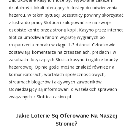
Zablokowane kasyno może być wywołane zakazem
działalności lokali oferujących dostęp do odwiedzenia
hazardu. W takim sytuacji uczestnicy powinny skorzystać
z lustra do pracy Slottica i zalogować się na swoje
osobiste konto przez stronę kopii. Kasyno przez internet
Slotica umożliwia fanom wypłatę wygranych po
rozpatrzeniu morału w ciągu 1-3 dzionki. Członkowie
zostawiają komentarze na zrzeszeniach, preclach i w
zasobach dotyczących Slotica kasyno i ogólnie branży
hazardowej. Opinie gości można znaleźć również na
komunikatorach, wortalach społecznościowych,
streamach blogerów i aktywnych zawodników.
Odwiedzający są informowani o wszelakich sprawach
związanych z Slottica casino pl.
Jаkіе Lоtеrіе Są Оfеrоwаnе Nа Nаszеj
Strоnіе?