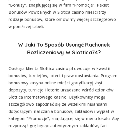
“Bonusy”, znajdującej się w firm “Promocje”. Pakiet
Bonusów Powitalnych w Slotica casino mieści trzy
rodzaje bonusów, które omówimy więcej szczegółowo
w poniższej tabeli.
W Jaki To Sposób Usunąć Rachunek
Rozliczeniowy W Slottica74?
Obsługa klienta Slottica casino pl owocuje w kwestii
bonusów, turniejów, loterii i praw obstawiania. Program
bonusowy kasyna online mieści gratyfikacyj zbyt
depozyty, turnieje i loterie urządzane wśród członków
Slottica internetowego casino. Użytkownicy mogą
szczegółowo zapoznać się ze wszelkimi niuansami
dotyczącymi naliczania bonusów, zakładów i wypłat w
kategorii “Promocje”, znajdującej się w menu lokalu. Aby
rozpocząć grę będąc autentycznych zakładów, fani