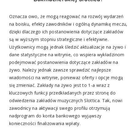
Oznacza owo, że mogą reagować na rozwój wydarzeń
na boisku, efekty zawodników i ogólną dynamikę meczu,
dzięki dlaczego ich postanowienia dotyczące zakładów
są w wyższym stopniu strategiczne i efektywne.
Użytkownicy mogą jednak śledzić aktualizacje na żywo i
dane statystyczne na witrynie, co wspiera wykładzinom
podejmować postanowienia dotyczące zakładów na
żywo. Należy jednak zawsze sprawdzić najlepsze
wiadomości na witrynie, ponieważ oferty i opcje mogą
się zmieniać. Zakłady na żywo jest to 1-a wraz z
kluczowych funkcji przedkładanych przez stronę do
odwiedzenia zakładów muzycznych Slottica. Tak, nowi
zawodnicy na aktywacji swego profilu otrzymują
nadprogram do konta bankowego wyjąwszy
konieczności finalizowania wpłaty.