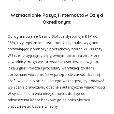
Wzmacnianie Pozycji Internautów Dzięki
Określonym:
Oprogramowanie Casino Slottica dysponuje RTP do
98%, trzy typy zmienności, mnożniki, maks. wygrane,
pozwalające pomnożyć początkowy zakład x1000 razy.
W tabeli przyjrzyjmy się głównym parametrom, które
zawodnicy mogą wykorzystać do sortowania wyboru
lokalu gier. Podczas procedury weryfikacji zostaną
porównane wiadomości w paszporcie zawodnika i tej
profil w klubie Slottica. Dlatego ważne jest, by podawać
wyłącznie prawdziwe, obecne i autentyczne wiadomości.
W sytuacji ustalenia niezgodności, dostęp do
odwiedzenia konta bankowego członka Slottica
pięćdziesięciu będzie zniżony.