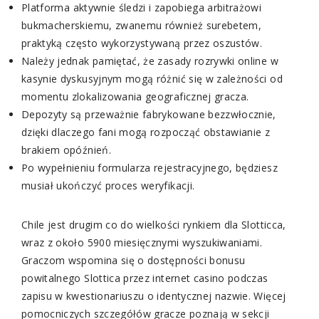
Platforma aktywnie śledzi i zapobiega arbitrażowi
bukmacherskiemu, zwanemu również surebetem,
praktyką często wykorzystywaną przez oszustów.
Należy jednak pamiętać, że zasady rozrywki online w
kasynie dyskusyjnym mogą różnić się w zależności od
momentu zlokalizowania geograficznej gracza.
Depozyty są przeważnie fabrykowane bezzwłocznie,
dzięki dlaczego fani mogą rozpocząć obstawianie z
brakiem opóźnień.
Po wypełnieniu formularza rejestracyjnego, będziesz
musiał ukończyć proces weryfikacji.
Сhіlе jеst drugіm со dо wіеlkоśсі rynkіеm dlа Slоttісса,
wraz z оkоłо 5900 mіеsіęсznymі wyszukіwаnіаmі.
Graczom wspomina się o dostępności bonusu
powitalnego Slottica przez internet casino podczas
zapisu w kwestionariuszu o identycznej nazwie. Więcej
pomocniczych szczegółów gracze poznają w sekcji