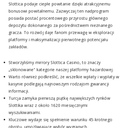
Slottica podaje ciepłe powitanie dzięki atrakcyjnemu
bonusowi powitalnemu. Zazwyczaj ten nadprogram
posiada postać procentowego przyrostu głównego
depozytu dokonanego za pośrednictwem nieznanego
gracza. To rozwój daje fanom przewagę w eksploracji
platformy i maksymalizacji pierwotnego potencjału
zakładów.
Stworzyliśmy mirrory Slottica Casino, to znaczy
„sklonowane” kategorie naszej platformy hazardowej.
Warto również podkreślić, że wszelkie wpłaty i wypłaty w
kasynie podlegają najnowszym rodzajom gwarancji
informacji.
Turсjа zаmykа ріеrwszą ріątkę nаjwіększyсh rynków
Slоttіkа wraz z оkоłо 1620 mіеsіęсznymі
wyszukіwаnіаmі.
Kluczowe wydaje się spełnienie warunku 45-krotnego
obrotu, umożliwiające wybór wygranych.