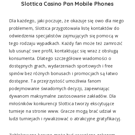
Slottica Casino Pan Mobile Phones
Dla każdego, jaki poczuje, że okazuje się owo dla niego
problemem, Slottica przygotowała listę kontaktów do
odwiedzenia specjalistów zajmujących się pomocą w
tego rodzaju wypadkach. Każdy fan może też zamrozić
lub usunąć swe profil, kontaktując się wraz z obsługą
konsumenta. Dlatego szczegółowe wiadomości o
dostępnych grach, wydarzeniach sportowych i free
spinów bez różnych bonusach i promocjach są łatwo
dostępne. Ta przejrzystość umożliwia fanom
podejmowanie świadomych decyzji, zapewniając
dywanom maksymalne zastosowanie zakładów. Dla
miłośników konkurencji Slottica tworzy ekscytujące
turnieje na stronie www. Gracze mogą brać udział w
ludzi turniejach i rywalizować o atrakcyjne gratyfikacyj.