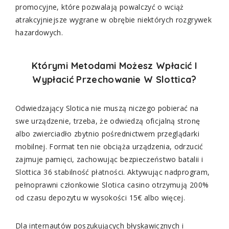
promocyjne, które pozwalają powalczyć o wciąż
atrakcyjniejsze wygrane w obrębie niektórych rozgrywek
hazardowych.
Którymi Metodami Możesz Wpłacić I
Wypłacić Przechowanie W Slottica?
Odwiedzający Slotica nie muszą niczego pobierać na
swe urządzenie, trzeba, że odwiedzą oficjalną stronę
albo zwierciadło zbytnio pośrednictwem przeglądarki
mobilnej. Format ten nie obciąża urządzenia, odrzucić
zajmuje pamięci, zachowując bezpieczeństwo batalii i
Slottica 36 stabilność płatności. Aktywując nadprogram,
pełnoprawni członkowie Slotica casino otrzymują 200%
od czasu depozytu w wysokości 15€ albo więcej.
Dla internautów poszukujących błyskawicznych i