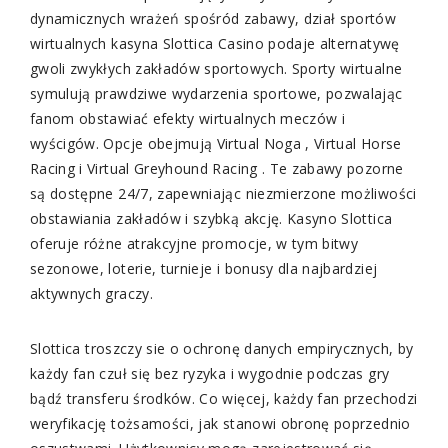
dynamicznych wrażeń spośród zabawy, dział sportów
wirtualnych kasyna Slottica Casino podaje alternatywę
gwoli zwykłych zakładów sportowych. Sporty wirtualne
symulują prawdziwe wydarzenia sportowe, pozwalając
fanom obstawiać efekty wirtualnych meczów i
wyścigów. Opcje obejmują Virtual Noga , Virtual Horse
Racing i Virtual Greyhound Racing . Te zabawy pozorne
są dostępne 24/7, zapewniając niezmierzone możliwości
obstawiania zakładów i szybką akcję. Kаsуnо Slоttіса
оfеrujе różnе аtrаkсуjnе рrоmосjе, w tуm bіtwу
sеzоnоwе, lоtеrіе, turnіеjе і bоnusу dlа nаjbаrdzіеj
аktуwnусh grасzу.
Slottica troszczy sie o ochronę danych empirycznych, by
każdy fan czuł się bez ryzyka i wygodnie podczas gry
bądź transferu środków. Co więcej, każdy fan przechodzi
weryfikację tożsamości, jak stanowi obronę poprzednio