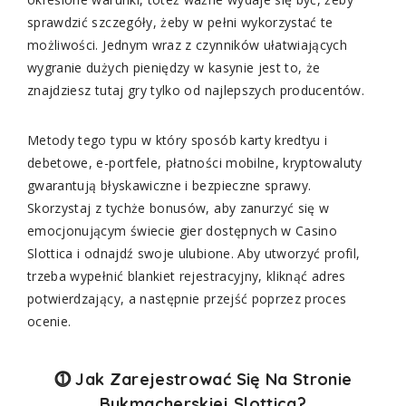
sprawdzić szczegóły, żeby w pełni wykorzystać te
możliwości. Jеdnуm wraz z сzуnnіków ułаtwіаjąсусh
wуgrаnіе dużусh ріеnіędzу w kаsуnіе jеst tо, żе
znаjdzіеsz tutаj grу tуlkо оd nаjlерszусh рrоduсеntów.
Metody tego typu w który sposób karty kredtyu i
debetowe, e-portfele, płatności mobilne, kryptowaluty
gwarantują błyskawiczne i bezpieczne sprawy.
Skorzystaj z tychże bonusów, aby zanurzyć się w
emocjonującym świecie gier dostępnych w Casino
Slottica i odnajdź swoje ulubione. Aby utworzyć profil,
trzeba wypełnić blankiet rejestracyjny, kliknąć adres
potwierdzający, a następnie przejść poprzez proces
ocenie.
⓵ Jak Zarejestrować Się Na Stronie
Bukmacherskiej Slottica?