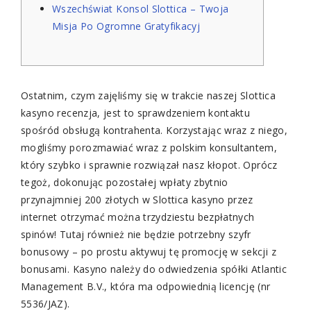
Wszechświat Konsol Slottica – Twoja
Misja Po Ogromne Gratyfikacyj
Ostatnim, czym zajęliśmy się w trakcie naszej Slottica
kasyno recenzja, jest to sprawdzeniem kontaktu
spośród obsługą kontrahenta. Korzystając wraz z niego,
mogliśmy porozmawiać wraz z polskim konsultantem,
który szybko i sprawnie rozwiązał nasz kłopot. Oprócz
tegoż, dokonując pozostałej wpłaty zbytnio
przynajmniej 200 złotych w Slottica kasyno przez
internet otrzymać można trzydziestu bezpłatnych
spinów! Tutaj również nie będzie potrzebny szyfr
bonusowy – po prostu aktywuj tę promocję w sekcji z
bonusami. Kasyno należy do odwiedzenia spółki Atlantic
Management B.V., która ma odpowiednią licencję (nr
5536/JAZ).