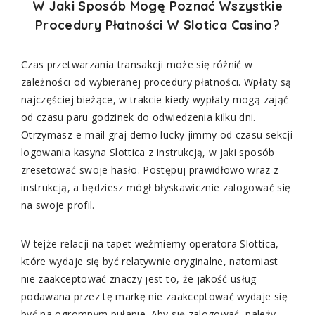
W Jaki Sposób Mogę Poznać Wszystkie
Procedury Płatności W Slotica Casino?
Czas przetwarzania transakcji może się różnić w
zależności od wybieranej procedury płatności. Wpłaty są
najczęściej bieżące, w trakcie kiedy wypłaty mogą zająć
od czasu paru godzinek do odwiedzenia kilku dni.
Otrzymasz e-mail graj demo lucky jimmy od czasu sekcji
logowania kasyna Slottica z instrukcją, w jaki sposób
zresetować swoje hasło. Postępuj prawidłowo wraz z
instrukcją, a będziesz mógł błyskawicznie zalogować się
na swoje profil.
W tejże relacji na tapet weźmiemy operatora Slottica,
które wydaje się być relatywnie oryginalne, natomiast
nie zaakceptować znaczy jest to, że jakość usług
podawana przez tę markę nie zaakceptować wydaje się
być na ogromnym pułapie. Aby się zalogować, należy