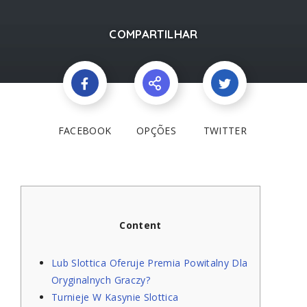
COMPARTILHAR
FACEBOOK
OPÇÕES
TWITTER
Content
Lub Slottica Oferuje Premia Powitalny Dla
Oryginalnych Graczy?
Turnieje W Kasynie Slottica