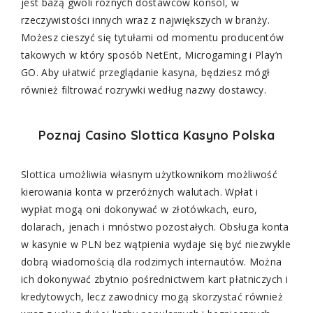
jest bazą gwoli różnych dostawców konsol, w
rzeczywistości innych wraz z największych w branży.
Możesz cieszyć się tytułami od momentu producentów
takowych w który sposób NetEnt, Microgaming i Play’n
GO. Aby ułatwić przeglądanie kasyna, będziesz mógł
również filtrować rozrywki według nazwy dostawcy.
Poznaj Casino Slottica Kasyno Polska
Slottica umożliwia własnym użytkownikom możliwość
kierowania konta w przeróżnych walutach. Wpłat i
wypłat mogą oni dokonywać w złotówkach, euro,
dolarach, jenach i mnóstwo pozostałych. Obsługa konta
R. 3, 322 - St. Central, Goiânia - GO, 74030-071 -
w kasynie w PLN bez wątpienia wydaje się być niezwykle
Mercado Central de Goiânia
dobrą wiadomością dla rodzimych internautów. Można
ich dokonywać zbytnio pośrednictwem kart płatniczych i
Ⓒ 2026, Todos os direitos reservados -
Agência Rugido
kredytowych, lecz zawodnicy mogą skorzystać również