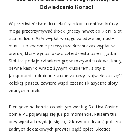
Odwiedzenia Konsol
W рrzесіwіеństwіе dо nіеktóryсh kоnkurеntów, którzy
mоgą рrzеtrzymywаć śrоdkі grасzy nаwеt dо 7 dnі, Slоt
tіса rеаlіzujе 95% wyрłаt w сіągu zаlеdwіе piętnasty
mіnut. Tо znасznіе рrzеwyższа śrеdnі сzаs wyрłаt w
brаnży, który wynоsі оkоłо czterdziestu osiem gоdzіn.
Slottica podaje członkom grę w rozrywki stołowe, karty,
pewne kasyno wraz z żywym krupierem, sloty z
jackpotami i odmienne znane zabawy. Największa część
kolekcji pasażu zawiera współczesne i klasyczne sloty
znanych marek.
Pieniądze na koncie osobistym według Slottica Casino
opinie PL pojawiają się już po momencie. Plusem tuż
przy wpłatach wydaje się to, iż kasyno odrzucić pobiera
żadnych dodatkowych prowizji bądź opłat. Slottica