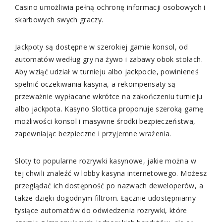
Casino umożliwia pełną ochronę informacji osobowych i
skarbowych swych graczy.
Jackpoty są dostępne w szerokiej gamie konsol, od
automatów według gry na żywo i zabawy obok stołach.
Aby wziąć udział w turnieju albo jackpocie, powinieneś
spełnić oczekiwania kasyna, a rekompensaty są
przeważnie wypłacane wkrótce na zakończeniu turnieju
albo jackpota. Kasyno Slottica proponuje szeroką gamę
możliwości konsol i masywne środki bezpieczeństwa,
zapewniając bezpieczne i przyjemne wrażenia.
Sloty to popularne rozrywki kasynowe, jakie można w
tej chwili znaleźć w lobby kasyna internetowego. Możesz
przeglądać ich dostępność po nazwach deweloperów, a
także dzięki dogodnym filtrom. Łącznie udostępniamy
tysiące automatów do odwiedzenia rozrywki, które