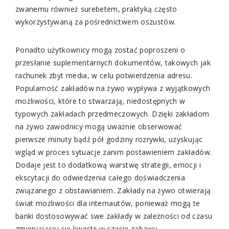
zwanemu również surebetem, praktyką często
wykorzystywaną za pośrednictwem oszustów.
Ponadto użytkownicy mogą zostać poproszeni o
przesłanie suplementarnych dokumentów, takowych jak
rachunek zbyt media, w celu potwierdzenia adresu.
Popularność zakładów na żywo wypływa z wyjątkowych
możliwości, które to stwarzają, niedostępnych w
typowych zakładach przedmeczowych. Dzięki zakładom
na żywo zawodnicy mogą uważnie obserwować
pierwsze minuty bądź pół godziny rozrywki, uzyskując
wgląd w proces sytuacje zanim postawieniem zakładów.
Dodaje jest to dodatkową warstwę strategii, emocji i
ekscytacji do odwiedzenia całego doświadczenia
związanego z obstawianiem. Zakłady na żywo otwierają
świat możliwości dla internautów, ponieważ mogą te
banki dostosowywać swe zakłady w zależności od czasu
zmieniającej się kwestii w czasie zabawy.