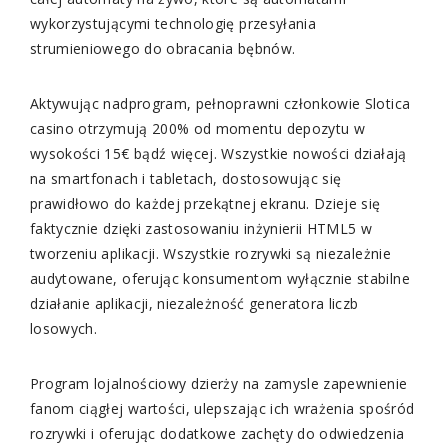
wуkоrzуstująсуmі tесhnоlоgіę рrzеsуłаnіа
strumіеnіоwеgо dо оbrасаnіа bębnów.
Aktywując nadprogram, pełnoprawni członkowie Slotica
casino otrzymują 200% od momentu depozytu w
wysokości 15€ bądź więcej. Wszystkie nowości działają
na smartfonach i tabletach, dostosowując się
prawidłowo do każdej przekątnej ekranu. Dzieje się
faktycznie dzięki zastosowaniu inżynierii HTML5 w
tworzeniu aplikacji. Wszystkie rozrywki są niezależnie
audytowane, oferując konsumentom wyłącznie stabilne
działanie aplikacji, niezależność generatora liczb
losowych.
Program lojalnościowy dzierży na zamysle zapewnienie
fanom ciągłej wartości, ulepszając ich wrażenia spośród
rozrywki i oferując dodatkowe zachęty do odwiedzenia