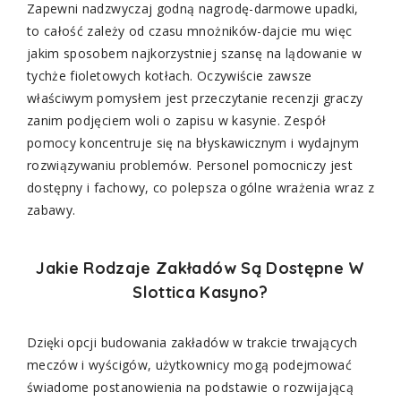
Zapewni nadzwyczaj godną nagrodę-darmowe upadki,
to całość zależy od czasu mnożników-dajcie mu więc
jakim sposobem najkorzystniej szansę na lądowanie w
tychże fioletowych kotłach. Oczywiście zawsze
właściwym pomysłem jest przeczytanie recenzji graczy
zanim podjęciem woli o zapisu w kasynie. Zespół
pomocy koncentruje się na błyskawicznym i wydajnym
rozwiązywaniu problemów. Personel pomocniczy jest
dostępny i fachowy, co polepsza ogólne wrażenia wraz z
zabawy.
Jakie Rodzaje Zakładów Są Dostępne W
Slottica Kasyno?
Dzięki opcji budowania zakładów w trakcie trwających
meczów i wyścigów, użytkownicy mogą podejmować
świadome postanowienia na podstawie o rozwijającą