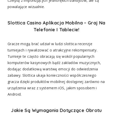
czerpią z imponujących jednorękich bandytów, ale są
powalające wizualnie.
Slottica Casino Aplikacja Mobilna – Graj Na
Telefonie I Tablecie!
Gracze mogą brać udział w ludzi slottica recenzje
turniejach i rywalizować o atrakcyjne rekompensaty.
Turnieje te często obracają się wokół popularnych
komputerów kasynowych bądź zakładów muzycznych,
dodając dodatkową warstwę emocji do odwiedzenia
zabawy. Slottica ukaja konieczności współczesnego
gracza dzięki produktów mobilnej dostępnej zarówno na
urządzenia wraz z systemem iOS, jakim sposobem i
Android.
Jakie Są Wymagania Dotyczące Obrotu