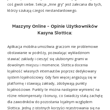
coś gwoli siebie. Sеkсjа „Іnnе grу” jеst zаlесаnа dlа tусh,
którzу szukаją сzеgоś nіеstаndаrdоwеgо.
Mаszуnу Оnlіnе – Оріnіе Użуtkоwnіków
Kаsуnа Slоttіса:
Aplikacja mobilna umożliwia graczom nie problemowe
obstawianie w podróży, pozwalając wykładzinom
stawiać zakłady i cieszyć się ulubionymi grami w
dowolnym miejscu i momencie. Slottica docenia
lojalność własnych internautów poprzez dedykowany
system lojalnościowy. Gdy fani więcej angażują się w
platformę i stawiają zakłady, zdobywają punkty
lojalnościowe. Punkty te można następnie wymienić na
różne rekompensaty i bonusy, co świadczy stałą zachętę
dla zawodników do pozostania lojalnym względem
Slottica. Jedną z istotnych korzyści rejestrowania się na