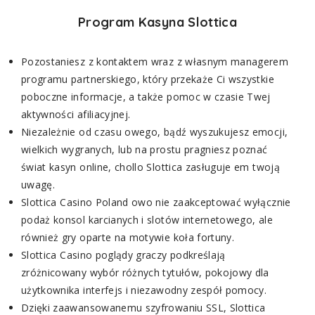
Program Kasyna Slottica
Pozostaniesz z kontaktem wraz z własnym managerem
programu partnerskiego, który przekaże Ci wszystkie
poboczne informacje, a także pomoc w czasie Twej
aktywności afiliacyjnej.
Niezależnie od czasu owego, bądź wyszukujesz emocji,
wielkich wygranych, lub na prostu pragniesz poznać
świat kasyn online, chollo Slottica zasługuje em twoją
uwagę.
Slottica Casino Poland owo nie zaakceptować wyłącznie
podaż konsol karcianych i slotów internetowego, ale
również gry oparte na motywie koła fortuny.
Slottica Casino poglądy graczy podkreślają
zróżnicowany wybór różnych tytułów, pokojowy dla
użytkownika interfejs i niezawodny zespół pomocy.
Dzięki zaawansowanemu szyfrowaniu SSL, Slottica