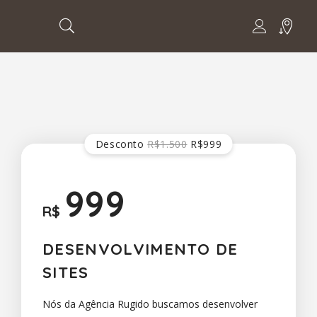
Desconto
R$1.500
R$999
999
R$
DESENVOLVIMENTO DE
SITES
Nós da Agência Rugido buscamos desenvolver