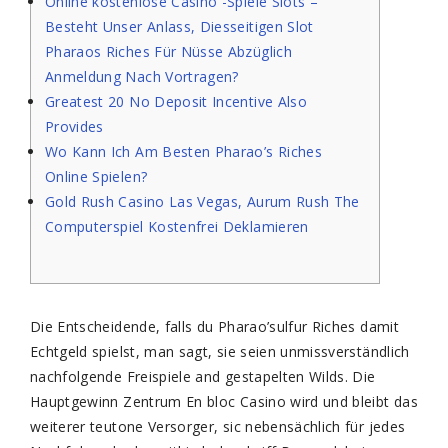
Online kostenlose Casino -Spiele Slots –
Besteht Unser Anlass, Diesseitigen Slot
Pharaos Riches Für Nüsse Abzüglich
Anmeldung Nach Vortragen?
Greatest 20 No Deposit Incentive Also
Provides
Wo Kann Ich Am Besten Pharao’s Riches
Online Spielen?
Gold Rush Casino Las Vegas, Aurum Rush The
Computerspiel Kostenfrei Deklamieren
Die Entscheidende, falls du Pharao’sulfur Riches damit
Echtgeld spielst, man sagt, sie seien unmissverständlich
nachfolgende Freispiele and gestapelten Wilds. Die
Hauptgewinn Zentrum En bloc Casino wird und bleibt das
weiterer teutone Versorger, sic nebensächlich für jedes