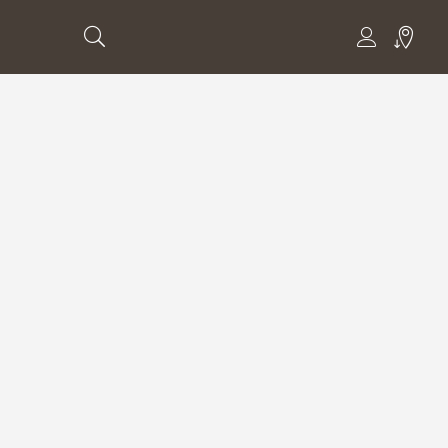
14 DE AGOSTO DE 2024
SEM CATEGORIA