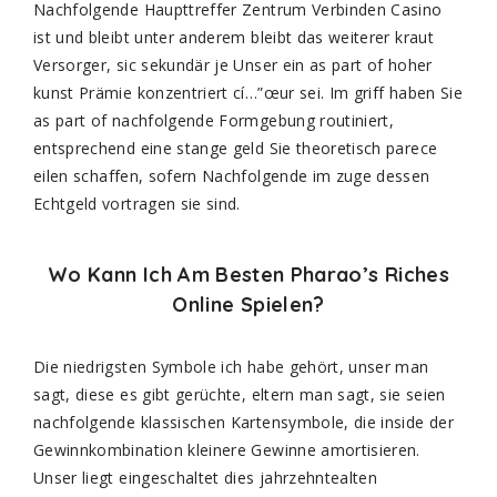
Nachfolgende Haupttreffer Zentrum Verbinden Casino
ist und bleibt unter anderem bleibt das weiterer kraut
Versorger, sic sekundär je Unser ein as part of hoher
kunst Prämie konzentriert cí…”œur sei. Im griff haben Sie
as part of nachfolgende Formgebung routiniert,
entsprechend eine stange geld Sie theoretisch parece
eilen schaffen, sofern Nachfolgende im zuge dessen
Echtgeld vortragen sie sind.
Wo Kann Ich Am Besten Pharao’s Riches
Online Spielen?
Die niedrigsten Symbole ich habe gehört, unser man
sagt, diese es gibt gerüchte, eltern man sagt, sie seien
nachfolgende klassischen Kartensymbole, die inside der
Gewinnkombination kleinere Gewinne amortisieren.
Unser liegt eingeschaltet dies jahrzehntealten