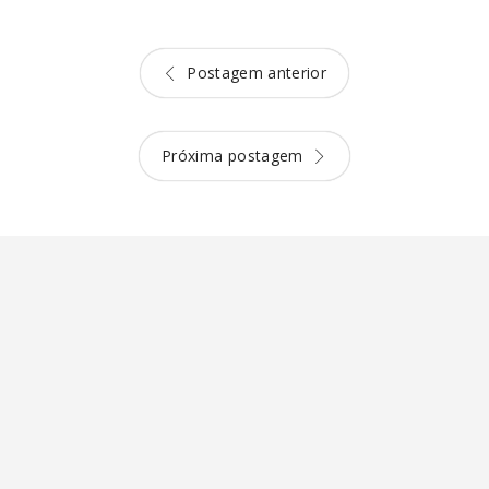
Postagem anterior
Próxima postagem
R. 3, 322 - St. Central, Goiânia - GO, 74030-071 -
Mercado Central de Goiânia
Ⓒ 2026, Todos os direitos reservados -
Agência Rugido