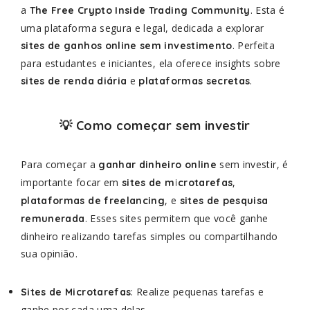
a
. Esta é
The Free Crypto Inside Trading Community
uma plataforma segura e legal, dedicada a explorar
. Perfeita
sites de ganhos online sem investimento
para estudantes e iniciantes, ela oferece insights sobre
e
.
sites de renda diária
plataformas secretas
💡 Como começar sem investir
Para começar a
sem investir, é
ganhar dinheiro online
importante focar em
,
sites de microtarefas
, e
plataformas de freelancing
sites de pesquisa
. Esses sites permitem que você ganhe
remunerada
dinheiro realizando tarefas simples ou compartilhando
sua opinião.
: Realize pequenas tarefas e
Sites de Microtarefas
ganhe por cada uma delas.