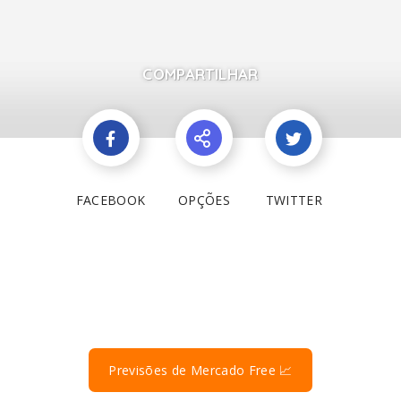
COMPARTILHAR
FACEBOOK
OPÇÕES
TWITTER
Previsões de Mercado Free 📈