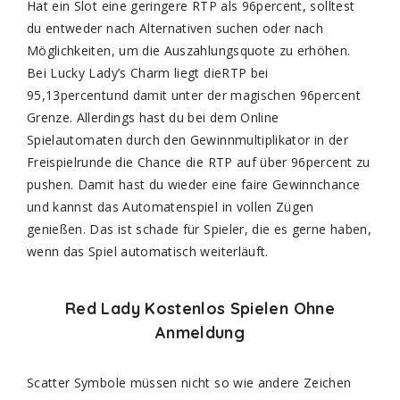
Hat ein Slot eine geringere RTP als 96percent, solltest
du entweder nach Alternativen suchen oder nach
Möglichkeiten, um die Auszahlungsquote zu erhöhen.
Bei Lucky Lady’s Charm liegt dieRTP bei
95,13percentund damit unter der magischen 96percent
Grenze. Allerdings hast du bei dem Online
Spielautomaten durch den Gewinnmultiplikator in der
Freispielrunde die Chance die RTP auf über 96percent zu
pushen. Damit hast du wieder eine faire Gewinnchance
und kannst das Automatenspiel in vollen Zügen
genießen. Das ist schade für Spieler, die es gerne haben,
wenn das Spiel automatisch weiterläuft.
Red Lady Kostenlos Spielen Ohne
Anmeldung
Scatter Symbole müssen nicht so wie andere Zeichen