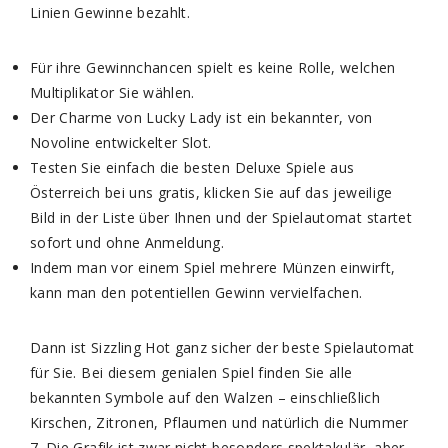
Linien Gewinne bezahlt.
Für ihre Gewinnchancen spielt es keine Rolle, welchen
Multiplikator Sie wählen.
Der Charme von Lucky Lady ist ein bekannter, von
Novoline entwickelter Slot.
Testen Sie einfach die besten Deluxe Spiele aus
Österreich bei uns gratis, klicken Sie auf das jeweilige
Bild in der Liste über Ihnen und der Spielautomat startet
sofort und ohne Anmeldung.
Indem man vor einem Spiel mehrere Münzen einwirft,
kann man den potentiellen Gewinn vervielfachen.
Dann ist Sizzling Hot ganz sicher der beste Spielautomat
für Sie. Bei diesem genialen Spiel finden Sie alle
bekannten Symbole auf den Walzen – einschließlich
Kirschen, Zitronen, Pflaumen und natürlich die Nummer
7. Die Grafik ist zwar nicht besonders spektakulär, aber