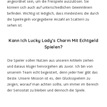
angeordnet sein, um die Freispiele auszulösen. Sie
können sich auch auf unterschiedlichen Gewinnlinien
befinden. Wichtig ist lediglich, dass mindestens die durch
die Spielregeln vorgegebene Anzahl an Scattern zu
sehen ist.
Kann Ich Lucky Lady’s Charm Mit Echtgeld
Spielen?
Die Spieler sollen Nutzen aus unseren Artikeln ziehen
und daraus klüger hervorgehen als zuvor. Ich bin von
unserem Team echt begeistert, denn jeder hier gibt das
Beste. Unsere Mission ist es, den Glücksspielern zu
zeigen, worauf man achten sollte, um immer im Bereich
der Seriosität zu bleiben und dennoch die Spiele.