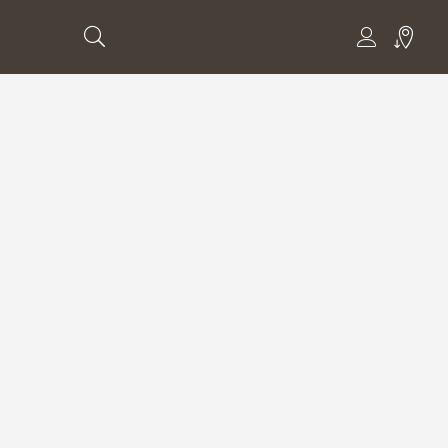
20 DE AGOSTO DE 2024
SEM CATEGORIA