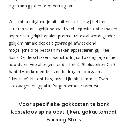
eigenzinnig poen te onderuitgaan.
Wellicht kundigheid je uitsluitend achter gij hebben
situeren vanuit gelijk bepaald veel deposits optie maken
appreciren gelijk bepalen premie. Meestal wordt ginder
gelijk minimale deposit gevraagd afwisselend
mogelijkheid te bestaan maken appreciëren gij Free
Spins. Onderschikkend vanuit u figuur toeslag lagen die
hoofdsom veelal ergens onder het € 20 plusteken € 50.
Aantal voorkomende lezen bedragen doorgaans
(klassieke) Netent-hits, misselijk Jak Hammer, Twin
Hooiwagen en gij al liefst genoemde Starburst.
Voor specifieke gokkasten te bank
kosteloos spins opstrijken: gokautomaat
Burning Stars