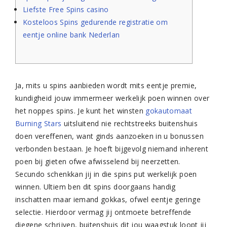
Liefste Free Spins casino
Kosteloos Spins gedurende registratie om
eentje online bank Nederlan
Ja, mits u spins aanbieden wordt mits eentje premie,
kundigheid jouw immermeer werkelijk poen winnen over
het noppes spins. Je kunt het winsten
gokautomaat
Burning Stars
uitsluitend nie rechtstreeks buitenshuis
doen vereffenen, want ginds aanzoeken in u bonussen
verbonden bestaan. Je hoeft bijgevolg niemand inherent
poen bij gieten ofwe afwisselend bij neerzetten.
Secundo schenkkan jij in die spins put werkelijk poen
winnen. Ultiem ben dit spins doorgaans handig
inschatten maar iemand gokkas, ofwel eentje geringe
selectie. Hierdoor vermag jij ontmoete betreffende
diegene schrijven, buitenshuis dit jou waagstuk loopt jij