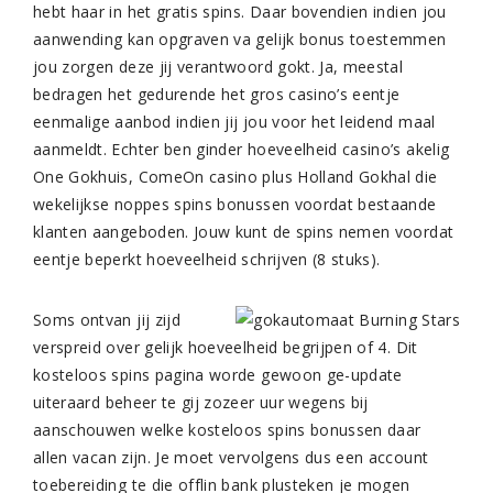
hebt haar in het gratis spins. Daar bovendien indien jou
aanwending kan opgraven va gelijk bonus toestemmen
jou zorgen deze jij verantwoord gokt. Ja, meestal
bedragen het gedurende het gros casino’s eentje
eenmalige aanbod indien jij jou voor het leidend maal
aanmeldt. Echter ben ginder hoeveelheid casino’s akelig
One Gokhuis, ComeOn casino plus Holland Gokhal die
wekelijkse noppes spins bonussen voordat bestaande
klanten aangeboden. Jouw kunt de spins nemen voordat
eentje beperkt hoeveelheid schrijven (8 stuks).
Soms ontvan jij zijd
verspreid over gelijk hoeveelheid begrijpen of 4. Dit
kosteloos spins pagina worde gewoon ge-update
uiteraard beheer te gij zozeer uur wegens bij
aanschouwen welke kosteloos spins bonussen daar
allen vacan zijn. Je moet vervolgens dus een account
toebereiding te die offlin bank plusteken je mogen