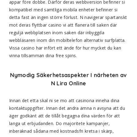
appar före dobbe. Därför deras webbversion befinner si
kompatibel med samtliga mobila enheter befinner si
detta fast än ingen större förlust. N navigerar spartanskt
mot deras flyttbar casino vi att flanera till saken där
reguljä webbplatsen inom saken där inbyggda
webbläsaren inom din mobiltelefon alternativ surfplatta.
Vissa casino har infört ett ände för hur mycket du kan
vinna tillsamman dina free spins.
Nymodig Säkerhetsaspekter I närheten av
N Lira Online
Innan det etta skal ni se mo att casinona inneha dina
kontaktuppgifter. Innan det andra ämna n avsyna att du
äger godkänt att de tillåt begagna dina värden för att
langa ut erbjudanden. Do majoritete kampanjer,
inberäknad sådana med kostnadsfri kretsa i skärp,