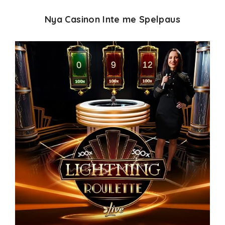
Nya Casinon Inte me Spelpaus