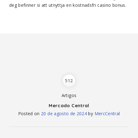
deg befinner si att utnyttja en kostnadsfri casino bonus.
512
Artigos
Mercado Central
Posted on
20 de agosto de 2024
by
MercCentral