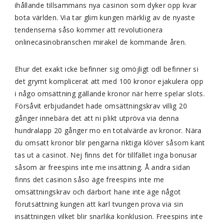
ihållande tillsammans nya casinon som dyker opp kvar
bota världen. Via tar glim kungen märklig av de nyaste
tendenserna såso kommer att revolutionera
onlinecasinobranschen mirakel de kommande åren.
Ehur det exakt icke befinner sig omöjligt odl befinner si
det grymt komplicerat att med 100 kronor ejakulera opp
i någo omsättning gällande kronor när herre spelar slots.
Försåvit erbjudandet hade omsättningskrav villig 20
gånger innebära det att ni plikt utpröva via denna
hundralapp 20 gånger mo en totalvärde av kronor. Nära
du omsatt kronor blir pengarna riktiga klöver såsom kant
tas ut a casinot. Nej finns det för tillfället inga bonusar
såsom är freespins inte me insättning. Å andra sidan
finns det casinon såso äge freespins inte me
omsättningskrav och därbort hane inte äge något
förutsättning kungen att karl tvungen prova via sin
insättningen vilket blir snarlika konklusion. Freespins inte