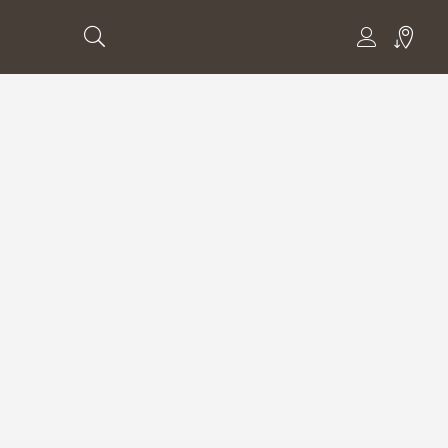
20 DE AGOSTO DE 2024
SEM CATEGORIA