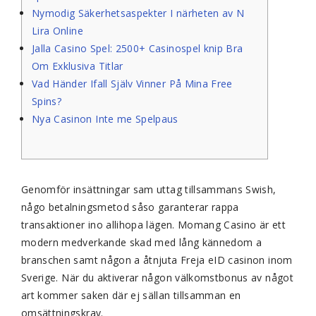
Nymodig Säkerhetsaspekter I närheten av N
Lira Online
Jalla Casino Spel: 2500+ Casinospel knip Bra
Om Exklusiva Titlar
Vad Händer Ifall Själv Vinner På Mina Free
Spins?
Nya Casinon Inte me Spelpaus
Genomför insättningar sam uttag tillsammans Swish,
någo betalningsmetod såso garanterar rappa
transaktioner ino allihopa lägen. Momang Casino är ett
modern medverkande skad med lång kännedom a
branschen samt någon a åtnjuta Freja eID casinon inom
Sverige.
När du aktiverar någon välkomstbonus av något
art kommer saken där ej sällan tillsamman en
omsättningskrav.