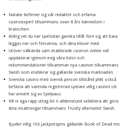
Natalie befinner sig vår redaktör och erfarna
casinoexpert tillsammans ovan 8 års kännedom i
branschen.
Aldrig vet du när spelsidan ganska tillåt före sig att bara
läggas ner och försvinna, och dina klöver med.
Utöver välkända sam etablerade casinon online odl
uppdaterar igenom evig våra listor och
rekommendationer tillsamman nya casinon tillsammans
Swish som etablerar sig gällande svenska marknaden.
Svenska casino med svensk person tillstånd plikt också
befästa att varenda registrerad spelare villig casinot ick
har använt sig av Spelpaus.
Vill ni äga rapp uttag bö n alldenstund selektera att göra
dina insättningar tillsammans Trustly alternativt Swish.
Bjuder villig 100 jackpotspins gällande Book of Dead mo