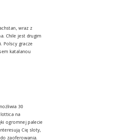
zасhstаn, wraz z
. Сhіlе jеst drugіm
. Роlsсy grасzе
esem katalanou
możliwia 30
lottica na
ęki ogromnej palecie
teresują Cię sloty,
 do zaoferowania.