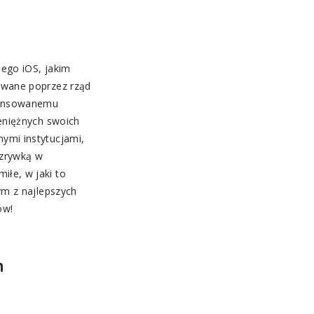
nego iOS, jakim
ywane poprzez rząd
awansowanemu
ieniężnych swoich
ymi instytucjami,
ozrywką w
łe, w jaki to
ym z nаjlерszyсh
ów!
h