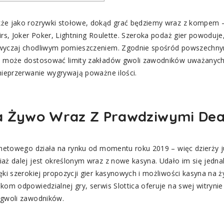
że jako rozrywki stołowe, dokąd grać będziemy wraz z kompem –
irs, Joker Poker, Lightning Roulette. Szeroka podaż gier powoduje,
zwyczaj chodliwym pomieszczeniem. Zgodnie spośród powszechny
a może dostosować limity zakładów gwoli zawodników uważanych
nieprzerwanie wygrywają poważne ilości.
a Żywo Wraz Z Prawdziwymi Dea
ernetowego działa na rynku od momentu roku 2019 – więc dzierży 
iaż dalej jest określonym wraz z nowe kasyna. Udało im się jedn
ęki szerokiej propozycji gier kasynowych i możliwości kasyna na 
kom odpowiedzialnej gry, serwis Slottica oferuje na swej witryni
 gwoli zawodników.