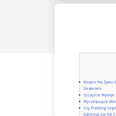
Kasyno Na Żywo 
Dealerami
Szczęście Wydaje 
Wyczerpujące Wia
Czy Przebieg Logo
Odróżnia Się Od 