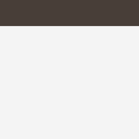
Lojas por andar
Login
Adicionar Loja