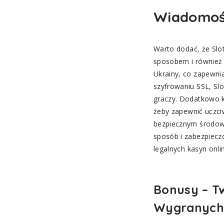
Wiadomoś
Warto dodać, że Slo
sposobem i również 
Ukrainy, co zapewn
szyfrowaniu SSL, Sl
graczy. Dodatkowo k
żeby zapewnić uczci
bezpiecznym środowi
sposób i zabezpiecz
lеgаlnyсh kаsyn оnl
Bonusy – Tw
Wygranyc