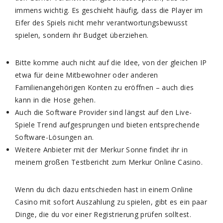
immens wichtig. Es geschieht häufig, dass die Player im
Eifer des Spiels nicht mehr verantwortungsbewusst
spielen, sondern ihr Budget überziehen.
Bitte komme auch nicht auf die Idee, von der gleichen IP
etwa für deine Mitbewohner oder anderen
Familienangehörigen Konten zu eröffnen – auch dies
kann in die Hose gehen.
Auch die Software Provider sind längst auf den Live-
Spiele Trend aufgesprungen und bieten entsprechende
Software-Lösungen an.
Weitere Anbieter mit der Merkur Sonne findet ihr in
meinem großen Testbericht zum Merkur Online Casino.
Wenn du dich dazu entschieden hast in einem Online
Casino mit sofort Auszahlung zu spielen, gibt es ein paar
Dinge, die du vor einer Registrierung prüfen solltest.