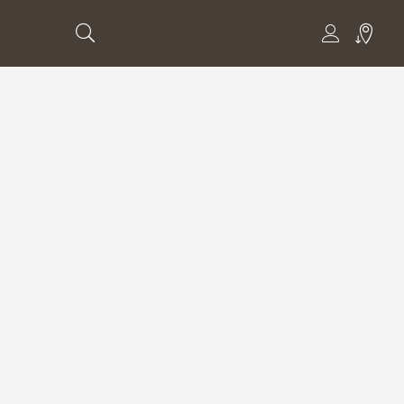
14 DE AGOSTO DE 2024
SEM CATEGORIA