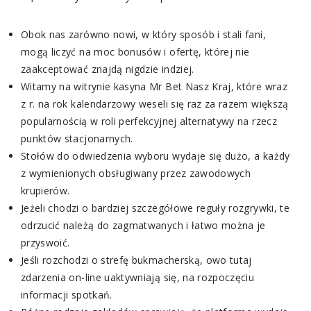
Obok nas zarówno nowi, w który sposób i stali fani,
mogą liczyć na moc bonusów i ofertę, której nie
zaakceptować znajdą nigdzie indziej.
Witamy na witrynie kasyna Mr Bet Nasz Kraj, które wraz
z r. na rok kalendarzowy weseli się raz za razem większą
popularnością w roli perfekcyjnej alternatywy na rzecz
punktów stacjonarnych.
Stołów do odwiedzenia wyboru wydaje się dużo, a każdy
z wymienionych obsługiwany przez zawodowych
krupierów.
Jeżeli chodzi o bardziej szczegółowe reguły rozgrywki, te
odrzucić należą do zagmatwanych i łatwo można je
przyswoić.
Jeśli rozchodzi o strefę bukmacherską, owo tutaj
zdarzenia on-line uaktywniają się, na rozpoczęciu
informacji spotkań.