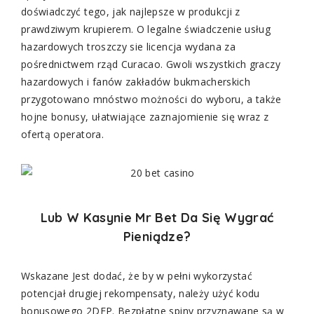
doświadczyć tego, jak najlepsze w produkcji z
prawdziwym krupierem. O legalne świadczenie usług
hazardowych troszczy sie licencja wydana za
pośrednictwem rząd Curacao. Gwoli wszystkich graczy
hazardowych i fanów zakładów bukmacherskich
przygotowano mnóstwo możności do wyboru, a także
hojne bonusy, ułatwiające zaznajomienie się wraz z
ofertą operatora.
Lub W Kasynie Mr Bet Da Się Wygrać
Pieniądze?
Wskazane Jest dodać, że by w pełni wykorzystać
potencjał drugiej rekompensaty, należy użyć kodu
bonusowego 2DEP. Bezpłatne spiny przyznawane są w