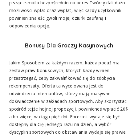
pisząc e-maila bezpośrednio na adres Twórcy dali dużo
możliwości wpłat oraz wypłat, więc każdy użytkownik
powinien znaleźć gwoli mojej dziurki zaufaną i
odpowiednią opcję.
Bonusy Dla Graczy Kasynowych
Jakim Sposobem za każdym razem, każda podaż ma
zestaw praw bonusowych, których każdy winien
przestrzegać, żeby zakwalifikować się do zdobycia
rekompensaty. Oferta ta wycelowana jest do
odwiedzenia internautów, którzy mają masywne
doświadczenie w zakładach sportowych. Aby skorzystać
spośród tejże hojnej propozycji, powinieneś wpłacić 20$
albo więcej w ciągu pięć dni. Forecast wydaje się być
dostępny dla Cię jednego razu na dzień, a wybór
dyscyplin sportowych do obstawiania wydaje się prawie