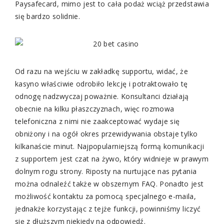
Paysafecard, mimo jest to cała podaż wciąż przedstawia
się bardzo solidnie.
Od razu na wejściu w zakładkę supportu, widać, że
kasyno właściwie odrobiło lekcję i potraktowało tę
odnogę nadzwyczaj poważnie. Konsultanci działają
obecnie na kilku płaszczyznach, więc rozmowa
telefoniczna z nimi nie zaakceptować wydaje się
obniżony i na ogół okres przewidywania obstaje tylko
kilkanaście minut. Najpopularniejszą formą komunikacji
z supportem jest czat na żywo, który widnieje w prawym
dolnym rogu strony. Riposty na nurtujące nas pytania
można odnaleźć także w obszernym FAQ. Ponadto jest
możliwość kontaktu za pomocą specjalnego e-maila,
jednakże korzystając z tejże funkcji, powinniśmy liczyć
się z dłuższym niekiedy na odpowiedź.