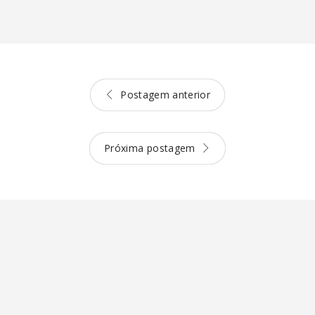
Postagem anterior
Próxima postagem
R. 3, 322 - St. Central, Goiânia - GO, 74030-071 -