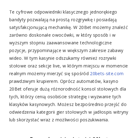
Te cyfrowe odpowiedniki klasycznego jednorękiego
bandyty pozwalają na prostą rozgrywkę i posiadają
satysfakcjonującą mechanikę. W 20Bet możemy znaleźć
zarówno doskonałe owocówki, w który sposób i w
wyższym stopniu zaawansowane technologiczne
pozycje, przypominające w większym zakresie zabawy
wideo. W tym kasynie odszukamy również rozrywki
stołowe oraz sekcje live, w którym miejscu w momencie
realnym możemy mierzyć się spośród
20bets-site.com
prawdziwym krupierem. Oprócz automatów, kasyno
20Bet oferuje dużą różnorodność konsol stołowych dla
tych, którzy cenią osobiście strategię i wyzwanie tych
klasyków kasynowych. Możesz bezpośrednio przejść do
odwiedzenia kategorii gier stołowych w jadłospis witryny
lub skorzystać wraz z możliwości poszukiwania.