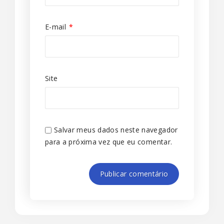
E-mail
*
Site
Salvar meus dados neste navegador
para a próxima vez que eu comentar.