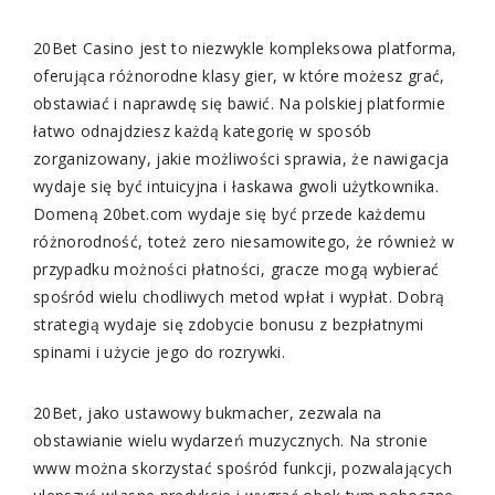
20Bet Casino jest to niezwykle kompleksowa platforma,
oferująca różnorodne klasy gier, w które możesz grać,
obstawiać i naprawdę się bawić. Na polskiej platformie
łatwo odnajdziesz każdą kategorię w sposób
zorganizowany, jakie możliwości sprawia, że nawigacja
wydaje się być intuicyjna i łaskawa gwoli użytkownika.
Domeną 20bet.com wydaje się być przede każdemu
różnorodność, toteż zero niesamowitego, że również w
przypadku możności płatności, gracze mogą wybierać
spośród wielu chodliwych metod wpłat i wypłat. Dobrą
strategią wydaje się zdobycie bonusu z bezpłatnymi
spinami i użycie jego do rozrywki.
20Bet, jako ustawowy bukmacher, zezwala na
obstawianie wielu wydarzeń muzycznych. Na stronie
www można skorzystać spośród funkcji, pozwalających