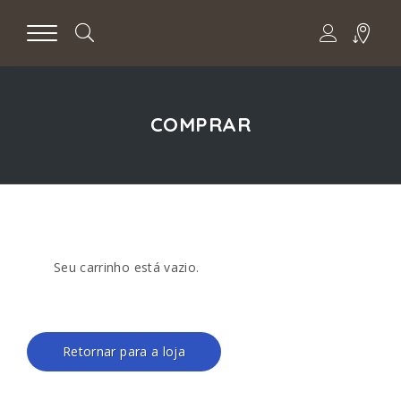
COMPRAR
Seu carrinho está vazio.
Retornar para a loja